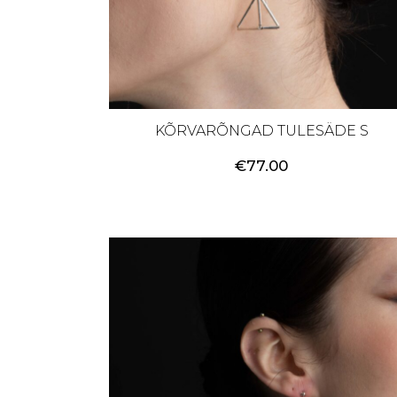
KÕRVARÕNGAD TULESÄDE S
€
77.00