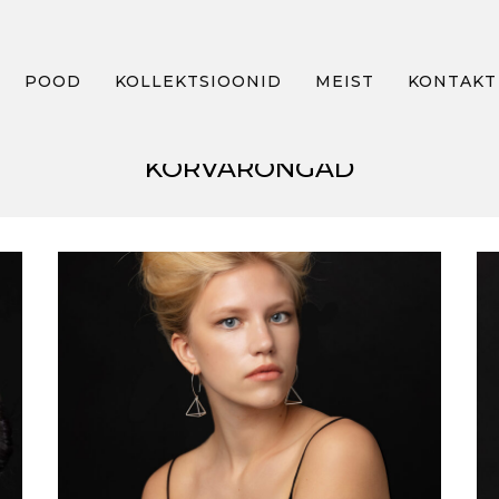
POOD
KOLLEKTSIOONID
MEIST
KONTAKT
KÕRVARÕNGAD