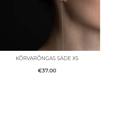
KÕRVARÕNGAS SÄDE XS
€
37.00