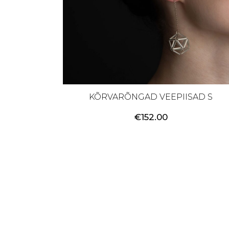
KÕRVARÕNGAD VEEPIISAD S
€
152.00