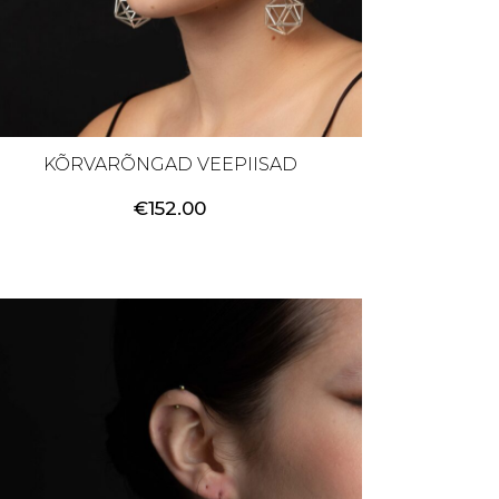
KÕRVARÕNGAD VEEPIISAD
€
152.00