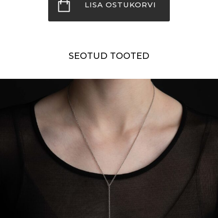
S
LISA OSTUKORVI
kogus
SEOTUD TOOTED