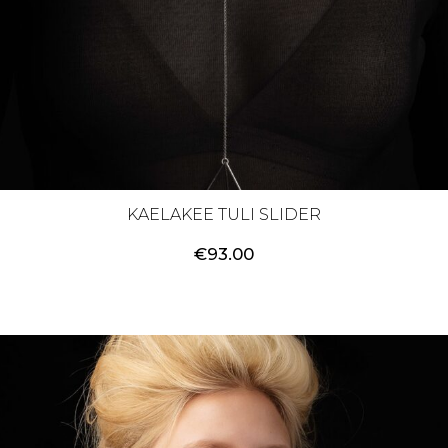
KAELAKEE TULI SLIDER
€
93.00