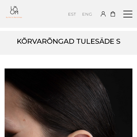
EST
ENG
KÕRVARÕNGAD TULESÄDE S