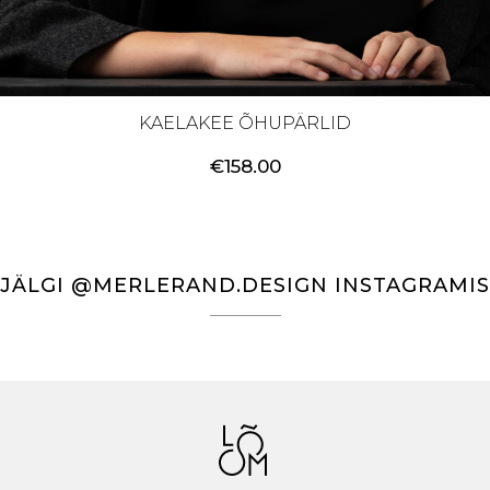
KAELAKEE ÕHUPÄRLID
€
158.00
JÄLGI @MERLERAND.DESIGN INSTAGRAMIS