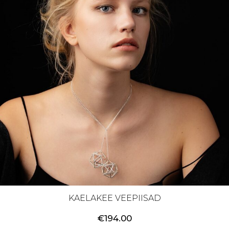
KAELAKEE VEEPIISAD
€
194.00