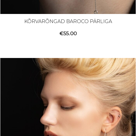
KÕRVARÕNGAD BAROCO PÄRLIGA
€
55.00