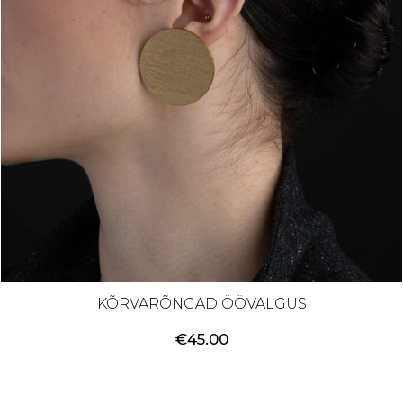
KÕRVARÕNGAD ÖÖVALGUS
€
45.00