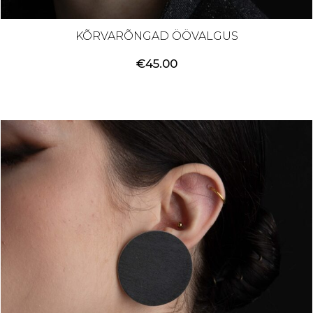
KÕRVARÕNGAD ÖÖVALGUS
€
45.00