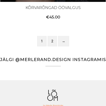
KÕRVARÕNGAD ÖÖVALGUS
€
45.00
1
2
→
JÄLGI @MERLERAND.DESIGN INSTAGRAMIS