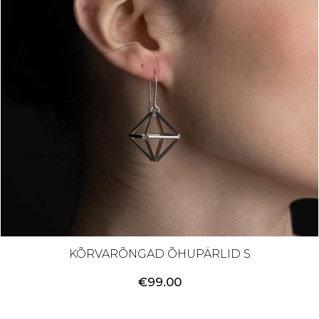
KÕRVARÕNGAD ÕHUPÄRLID S
€
99.00