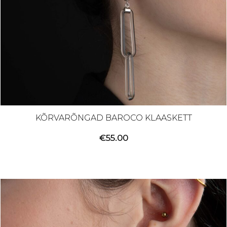
KÕRVARÕNGAD BAROCO KLAASKETT
€
55.00