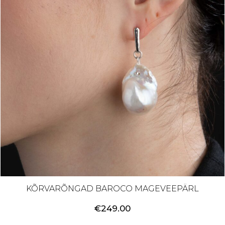
KÕRVARÕNGAD BAROCO MAGEVEEPÄRL
€
249.00