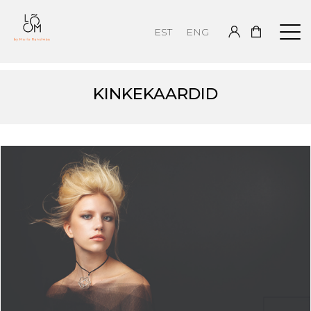
EST
ENG
KINKEKAARDID