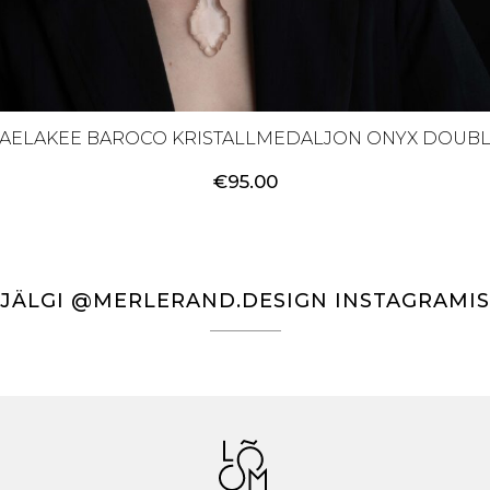
AELAKEE BAROCO KRISTALLMEDALJON ONYX DOUB
€
95.00
JÄLGI @MERLERAND.DESIGN INSTAGRAMIS