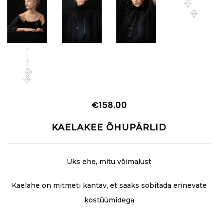
€
158.00
KAELAKEE ÕHUPÄRLID
Üks ehe, mitu võimalust
Kaelahe on mitmeti kantav, et saaks sobitada erinevate
kostüümidega