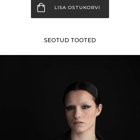
kogus
LISA OSTUKORVI
SEOTUD TOOTED