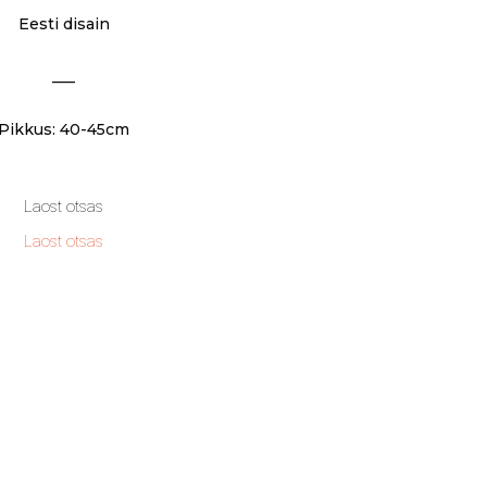
Eesti disain
___
Pikkus: 40-45cm
Laost otsas
Laost otsas