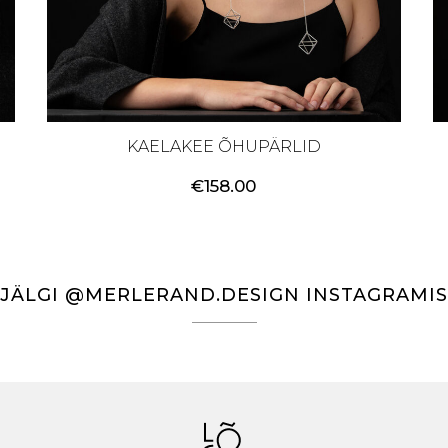
KAELAKEE ÕHUPÄRLID
€
158.00
JÄLGI @MERLERAND.DESIGN INSTAGRAMIS